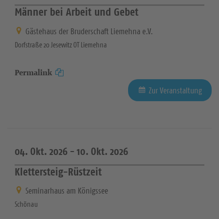
Männer bei Arbeit und Gebet
Gästehaus der Bruderschaft Liemehna e.V.
Dorfstraße 20 Jesewitz OT Liemehna
Permalink
Zur Veranstaltung
04. Okt. 2026 -
10. Okt. 2026
Klettersteig-Rüstzeit
Seminarhaus am Königssee
Schönau