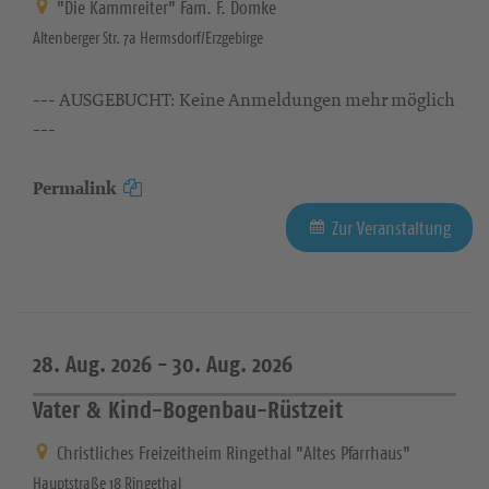
"Die Kammreiter" Fam. F. Domke
Altenberger Str. 7a Hermsdorf/Erzgebirge
--- AUSGEBUCHT: Keine Anmeldungen mehr möglich
---
Permalink
Zur Veranstaltung
28. Aug. 2026 -
30. Aug. 2026
Vater & Kind-Bogenbau-Rüstzeit
Christliches Freizeitheim Ringethal "Altes Pfarrhaus"
Hauptstraße 18 Ringethal