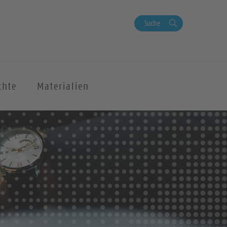
Suche
chte
Materialien