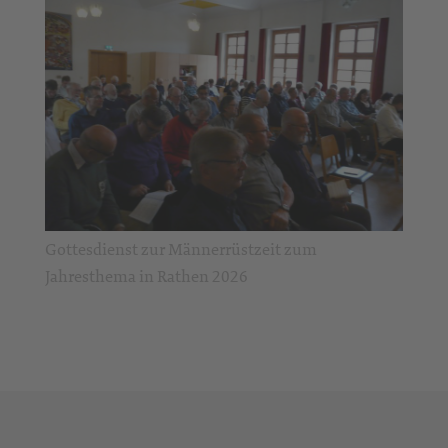
Gottesdienst zur Männerrüstzeit zum
Jahresthema in Rathen 2026