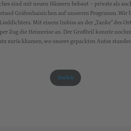
ches sind mit neuen Häusern bebaut – private als auc
 stand Gräfenhainichen auf unserem Programm. Wir be
Lieddichters. Mit einem Imbiss an der „Tanke“ des Or
per Zug die Heimreise an. Der Großteil konnte nochm
latz zurückkamen, wo unsere gepackten Autos stand
Zurück