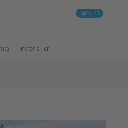
Suche
chte
Materialien