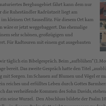
enaturiertes Bergbaugebiet fährt kann dem nur
 die Ruheständler Radrüstzeit liegt am
im kleinen Ort Sausedlitz. Für diesem Ort kam
n wäre er jetzt weggebaggert. Das ehemalige
inem sehr schönen, großzügigen und
rt. Für Radtouren mit einem gut ausgebauten
wir täglich ein Bibelgespräch. Beim „aufblühen“ (1.Mo
ge bereit. Das zweite Gespräch hatte den Titel „ausblü
g mit Sorgen. Im Schauen auf Blumen und Vögel er mac
in reiches und erfülltes Leben durch Gottes Barmherzi
Durch das verheißende Kommen des Sohn Davids, stehen
arin seine Wurzel. Den Abschluss bildete der Psalm 10