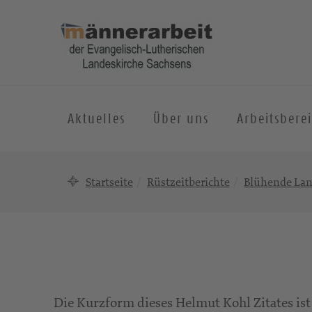
Aktuelles
Über uns
Arbeitsbere
Startseite
Rüstzeitberichte
Blühende Lan
Die Kurzform dieses Helmut Kohl Zitates is