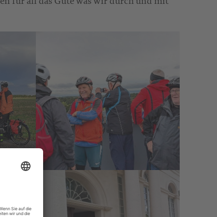
en für all das Gute was wir durch und mit