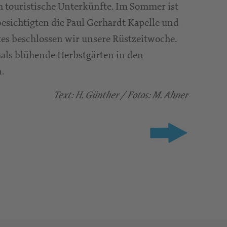
h touristische Unterkünfte. Im Sommer ist
sichtigten die Paul Gerhardt Kapelle und
tes beschlossen wir unsere Rüstzeitwoche.
als blühende Herbstgärten in den
en.
Text: H. Günther / Fotos: M. Ahner