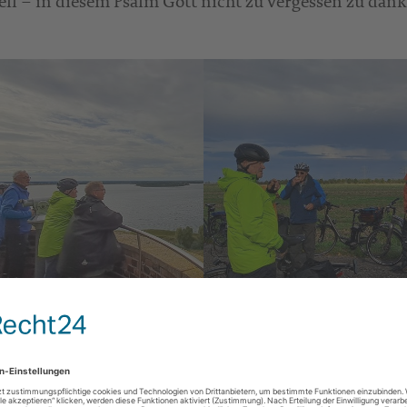
ll – in diesem Psalm Gott nicht zu vergessen zu dank