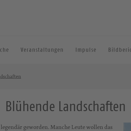
iche
Veranstaltungen
Impulse
Bildberi
dschaften
Blühende Landschaften
t legendär geworden. Manche Leute wollen das