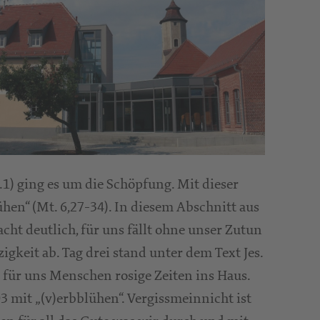
.1) ging es um die Schöpfung. Mit dieser
hen“ (Mt. 6,27-34). In diesem Abschnitt aus
ht deutlich, für uns fällt ohne unser Zutun
gkeit ab. Tag drei stand unter dem Text Jes.
 für uns Menschen rosige Zeiten ins Haus.
3 mit „(v)erbblühen“. Vergissmeinnicht ist