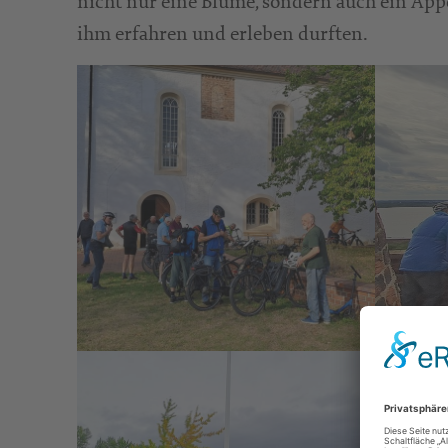
nicht nur eine Blume, sondern auch ein Appe
ihm erfahren und erleben durften.