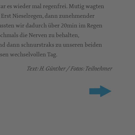
war es wieder mal regenfrei. Mutig wagten
n. Erst Nieselregen, dann zunehmender
mussten wir dadurch über 20min im Regen
ochmals die Nerven zu behalten,
nd dann schnurstraks zu unseren beiden
sen wechselvollen Tag.
Text: H. Günther / Fotos: Teilnehmer