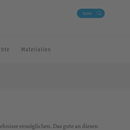
Suche
chte
Materialien
ebnisse ermöglichen. Das gute an diesen