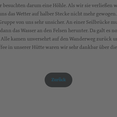
r besuchten darum eine Höhle. Als wir sie verließen 
 uns das Wetter auf halber Stecke nicht mehr gewoge
Gruppe von uns sehr unsicher. An einer Seilbrücke 
 dann das Wasser an den Felsen herunter. Da galt es n
. Alle kamen unversehrt auf den Wanderweg zurück u
fee in unserer Hütte waren wir sehr dankbar über die
Zurück