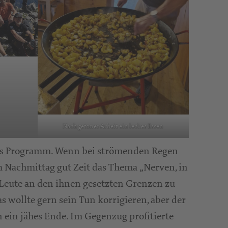
Nach getaner Arbeit ein leckes Essen
ndes Programm. Wenn bei strömenden Regen
am Nachmittag gut Zeit das Thema „Nerven, in
 Leute an den ihnen gesetzten Grenzen zu
as wollte gern sein Tun korrigieren, aber der
 ein jähes Ende. Im Gegenzug profitierte