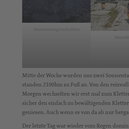
Abenstimmung vor der Hütte
Adamekh
Mitte der Woche wurden uns zwei Sonnentage
standen 2100hm zu Fuß an. Von den reizvol
Morgen wechselten wir erst mal zum Kletters
sicher den einfach zu bewältigenden Kletter
geniesen. Auch wenn es von da ab nur berga
Der letzte Tag war wieder vom Regen dominie