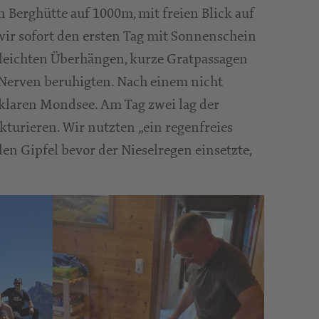
n Berghütte auf 1000m, mit freien Blick auf
wir sofort den ersten Tag mit Sonnenschein
 leichten Überhängen, kurze Gratpassagen
e Nerven beruhigten. Nach einem nicht
sklaren Mondsee. Am Tag zwei lag der
turieren. Wir nutzten „ein regenfreies
den Gipfel bevor der Nieselregen einsetzte,