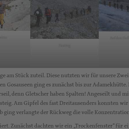
ütte
Auf den Hal
Zustieg
 am Stück zuteil. Diese nutzten wir für unsere Zwei
len Gosauseen ging es zunächst bis zur Adamekhütte.
eil, denn Gletscher haben Spalten! Angeseilt und mit
steig. Am Gipfel des fast Dreitausenders konnten wir
b ging verlangte der Rückweg die volle Konzentratio
rt. Zunächst dachten wir ein „Trockenfenster“ für ei