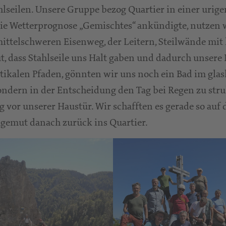
hlseilen. Unsere Gruppe bezog Quartier in einer urige
die Wetterprognose „Gemischtes“ ankündigte, nutzen 
ittelschweren Eisenweg, der Leitern, Steilwände mit
gut, dass Stahlseile uns Halt gaben und dadurch unser
tikalen Pfaden, gönnten wir uns noch ein Bad im gla
ndern in der Entscheidung den Tag bei Regen zu struk
 vor unserer Haustür. Wir schafften es gerade so auf 
hgemut danach zurück ins Quartier.