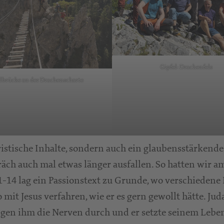
Gipfel: Drachenfels
ilbrücke an der Drachenscharte
uristische Inhalte, sondern auch ein glaubensstärke
räch auch mal etwas länger ausfallen. So hatten wir 
-14 lag ein Passionstext zu Grunde, wo verschiedene
mit Jesus verfahren, wie er es gern gewollt hätte. Jud
ngen ihm die Nerven durch und er setzte seinem Leben