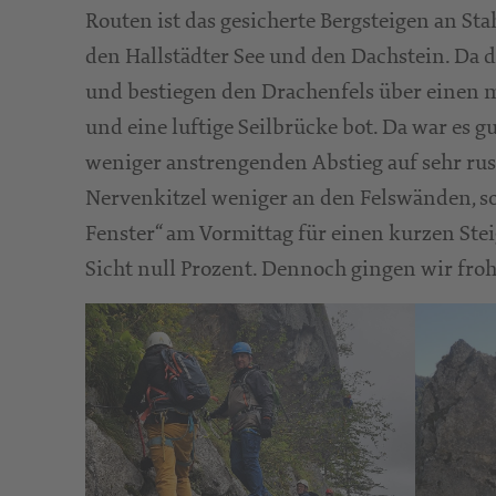
Routen ist das gesicherte Bergsteigen an Sta
den Hallstädter See und den Dachstein. Da 
und bestiegen den Drachenfels über einen m
und eine luftige Seilbrücke bot. Da war es 
weniger anstrengenden Abstieg auf sehr rus
Nervenkitzel weniger an den Felswänden, so
Fenster“ am Vormittag für einen kurzen Steig
Sicht null Prozent. Dennoch gingen wir fro