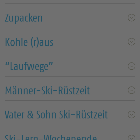
Zupacken
Kohle (r)aus
“Laufwege”
Männer-Ski-Rüstzeit
Vater & Sohn Ski-Rüstzeit
Ski-Lern-Wochenende