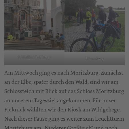
Schloßkirche Diesbar
Elberadweg
Am Mittwoch ging es nach Moritzburg. Zunächst
an der Elbe, später durch den Wald, sind wir am
Schlossteich mit Blick auf das Schloss Moritzburg
an unserem Tagesziel angekommen. Für unser
Picknick wählten wir den Kiosk am Wildgehege.
Nach dieser Pause ging es weiter zum Leuchtturm
Moritzburg am „Niederer Großteich“ und noch