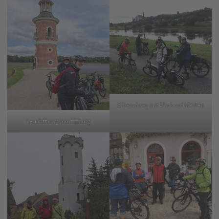
Elberadweg mit Blick auf Meißen
Leuchtturm Mortizburg