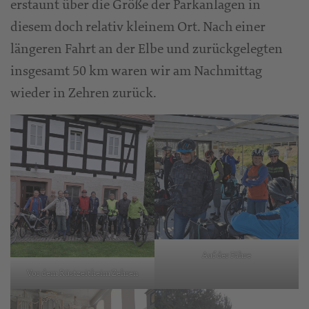
erstaunt über die Größe der Parkanlagen in
diesem doch relativ kleinem Ort. Nach einer
längeren Fahrt an der Elbe und zurückgelegten
insgesamt 50 km waren wir am Nachmittag
wieder in Zehren zurück.
Auf der Fähre
Vor dem Rüstzeitheim Zehren