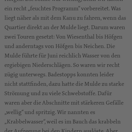
ein recht „feuchtes Programm“ vorbereitet. Was
liegt näher als mit dem Kanu zu fahren, wenn das
Quartier direkt an der Mulde liegt. Darum waren
zwei Touren gesetzt: Von Wiesenthal bis Höfgen
und anderntags von Höfgen bis Neichen. Die
Mulde führte für Juni reichlich Wasser von den
ergiebigen Niederschlägen. So waren wir recht
zügig unterwegs. Badestopps konnten leider
nicht stattfinden, dazu hatte die Mulde zu starke
Strömung und zu viele Schwebstoffe. Dafür
waren aber die Abschnitte mit stärkeren Gefälle
„wellig“ und spritzig. Wir nannten es
„Krabbelwasser“, weil es im Bauch das krabbeln
der Aufregung bei den Kindern auslöste. Aber