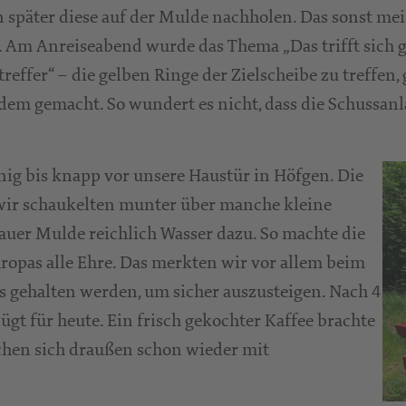
später diese auf der Mulde nachholen. Das sonst mei
 Am Anreiseabend wurde das Thema „Das trifft sich g
treffer“ – die gelben Ringe der Zielscheibe zu tref
dem gemacht. So wundert es nicht, dass die Schussanla
ig bis knapp vor unsere Haustür in Höfgen. Die
 wir schaukelten munter über manche kleine
auer Mulde reichlich Wasser dazu. So machte die
ropas alle Ehre. Das merkten wir vor allem beim
 gehalten werden, um sicher auszusteigen. Nach 4
ügt für heute. Ein frisch gekochter Kaffee brachte
chen sich draußen schon wieder mit