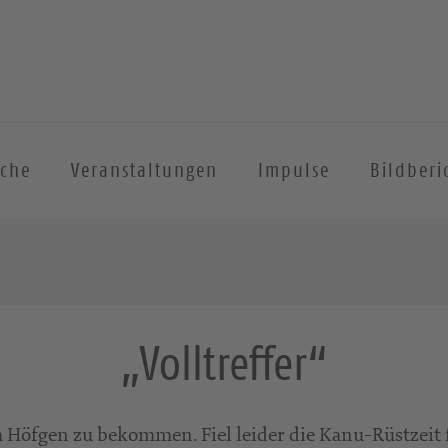
iche
Veranstaltungen
Impulse
Bildberi
„Volltreffer“
im Höfgen zu bekommen. Fiel leider die Kanu-Rüstzeit