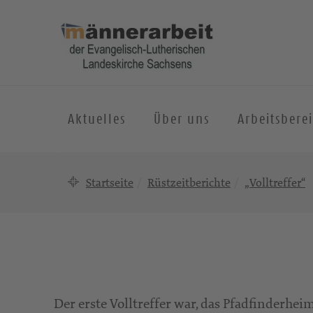
Aktuelles
Über uns
Arbeitsbere
Startseite
Rüstzeitberichte
„Volltreffer“
Der erste Volltreffer war, das Pfadfinderhe