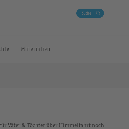
Suche
chte
Materialien
 für Väter & Töchter über Himmelfahrt noch