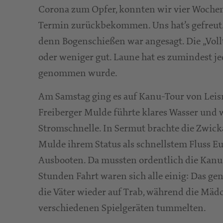
Corona zum Opfer, konnten wir vier Wochen 
Termin zurückbekommen. Uns hat’s gefreut.
denn Bogenschießen war angesagt. Die „Voll
oder weniger gut. Laune hat es zumindest je
genommen wurde.
Am Samstag ging es auf Kanu-Tour von Leisn
Freiberger Mulde führte klares Wasser und
Stromschnelle. In Sermut brachte die Zwick
Mulde ihrem Status als schnellstem Fluss Eu
Ausbooten. Da mussten ordentlich die Kanus
Stunden Fahrt waren sich alle einig: Das gen
die Väter wieder auf Trab, während die Mäd
verschiedenen Spielgeräten tummelten.