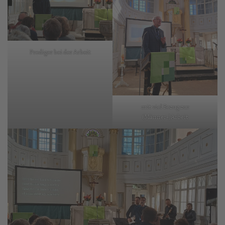
Prediger bei der Arbeit
mit viel Bezug zur
(Männer-)Arbeit