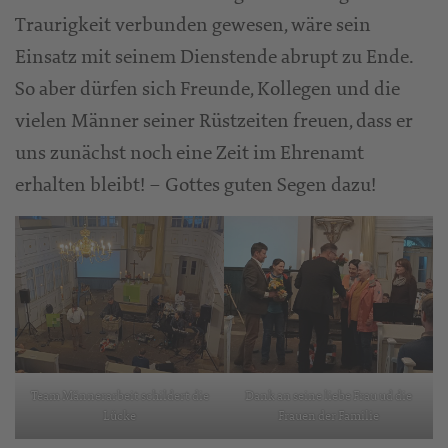
Traurigkeit verbunden gewesen, wäre sein
Einsatz mit seinem Dienstende abrupt zu Ende.
So aber dürfen sich Freunde, Kollegen und die
vielen Männer seiner Rüstzeiten freuen, dass er
uns zunächst noch eine Zeit im Ehrenamt
erhalten bleibt! – Gottes guten Segen dazu!
Team Männerarbeit schildert die
Dank an seine liebe Frau ud die
Lücke
Frauen der Familie