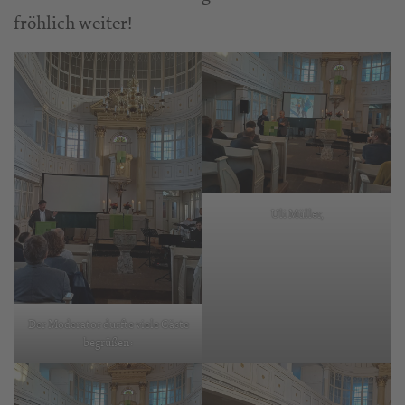
fröhlich weiter!
Uli Müller,
Der Moderator durfte viele Gäste
begrüßen: