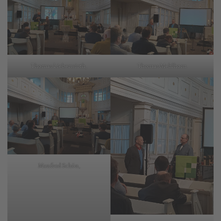
Thomas Lieberwirth,
Thomas Mehlhorn
Manfred Schön,