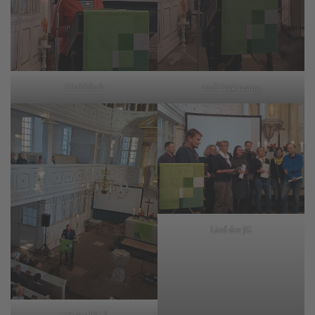
Rückblick
und Ergänzung
Lied der JG