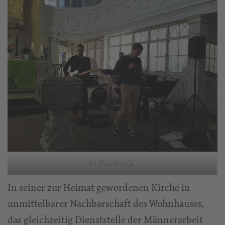
Die Band Impulse
In seiner zur Heimat gewordenen Kirche in
unmittelbarer Nachbarschaft des Wohnhauses,
das gleichzeitig Dienststelle der Männerarbeit