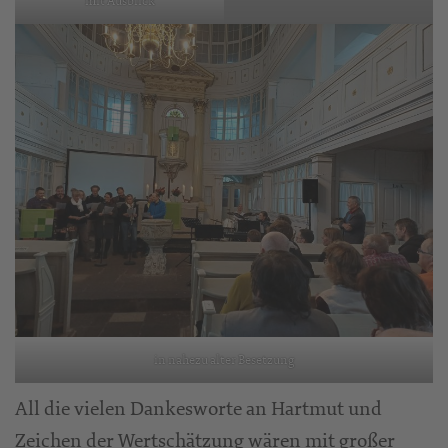
mit Ausblick
in nahezu alter Besetzung
All die vielen Dankesworte an Hartmut und
Zeichen der Wertschätzung wären mit großer