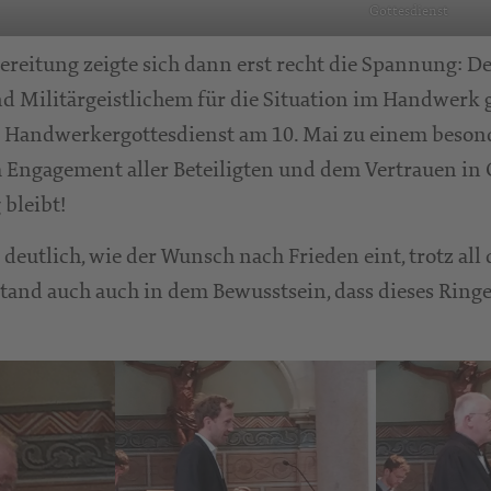
Gottesdienst
bereitung zeigte sich dann erst recht die Spannung: D
d Militärgeistlichem für die Situation im Handwerk g
r Handwerkergottesdienst am 10. Mai zu einem beson
Engagement aller Beteiligten und dem Vertrauen in Go
bleibt!
eutlich, wie der Wunsch nach Frieden eint, trotz all
stand auch auch in dem Bewusstsein, dass dieses Ring