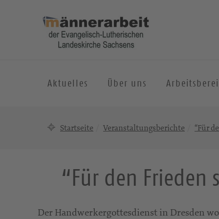
Aktuelles
Über uns
Arbeitsbere
Startseite
Veranstaltungsberichte
“Für d
“Für den Frieden s
Der Handwerkergottesdienst in Dresden wol