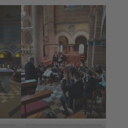
umenischen
Der Posaunenchor der Martin-Luther-Gemeinde