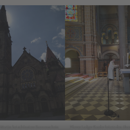
t. Martin bei schönstem Sonnenschein
Pfarrer Ludger Kauder leitete den ök