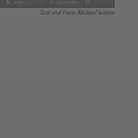
Page
1
/
1
Zoom
100%
Text und Fotos: Michael Seimer