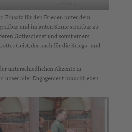
von “nebenan”
en Einsatz für den Frieden unter dem
reifbar und im guten Sinne streitbar zu
deren Gottesdienst und somit einem
ttes Geist, der auch für die Kriegs- und
 der unterschiedlichen Akzente in
en unser aller Engagement braucht, eben