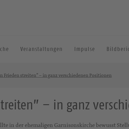
iche
Veranstaltungen
Impulse
Bildberi
en Frieden streiten” – in ganz verschiedenen Positionen
treiten” – in ganz versc
lte in der ehemaligen Garnisonskirche bewusst Stel