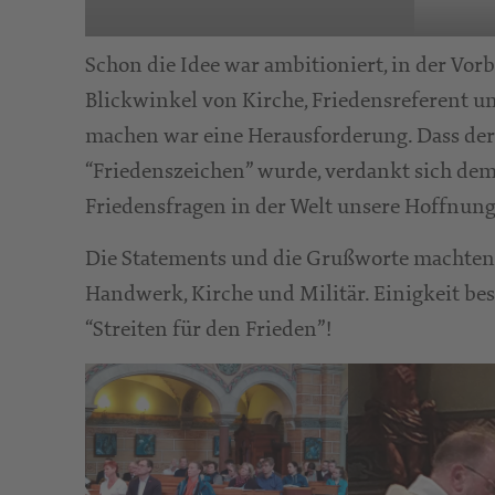
Schon die Idee war ambitioniert, in der Vor
Blickwinkel von Kirche, Friedensreferent un
machen war eine Herausforderung. Dass de
“Friedenszeichen” wurde, verdankt sich dem 
Friedensfragen in der Welt unsere Hoffnung 
Die Statements und die Grußworte machten d
Handwerk, Kirche und Militär. Einigkeit be
“Streiten für den Frieden”!