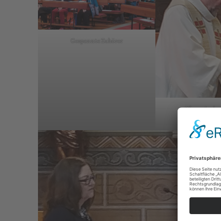
Gespannte Zuhörer
Pfarrer Ludg