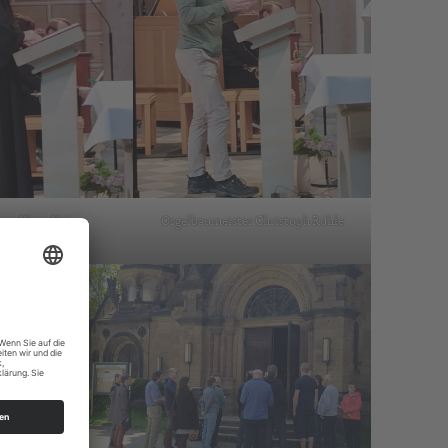
an Klaus Kaiser
Orgelbaumeister Christoph Rühle