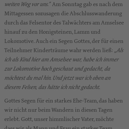
Am Sonntag gab es nach dem
weiten Weg vor uns.”
Mittagessen sozusagen die Abschlusswanderung
durch das Felsentor des Talwächters am Amselsee
hinauf zu den Honigsteinen, Lamm und
Lokomotive. Auch ein Segen Gottes, der für einen
Teilnehmer Kinderträume wahr werden ließ: „
Als
ich als Kind hier am Amselsee war, habe ich immer
zur Lokomotive hoch geschaut und gedacht, da
möchtest du mal hin. Und jetzt war ich oben an
diesem Felsen, das hätte ich nicht gedacht.
Gottes Segen für ein starkes Ehe-Team, das haben
wir nicht nur beim Wandern in diesen Tagen
erlebt. Gott, unser himmlischer Vater, möchte
dass wir als Mann und Frau ein starkes Team