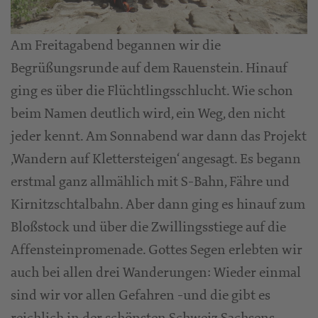
Am Freitagabend begannen wir die
Begrüßungsrunde auf dem Rauenstein. Hinauf
ging es über die Flüchtlingsschlucht. Wie schon
beim Namen deutlich wird, ein Weg, den nicht
jeder kennt. Am Sonnabend war dann das Projekt
‚Wandern auf Klettersteigen‘ angesagt. Es begann
erstmal ganz allmählich mit S-Bahn, Fähre und
Kirnitzschtalbahn. Aber dann ging es hinauf zum
Bloßstock und über die Zwillingsstiege auf die
Affensteinpromenade. Gottes Segen erlebten wir
auch bei allen drei Wanderungen: Wieder einmal
sind wir vor allen Gefahren -und die gibt es
reichlich in der schönsten Schweiz Sachsens-